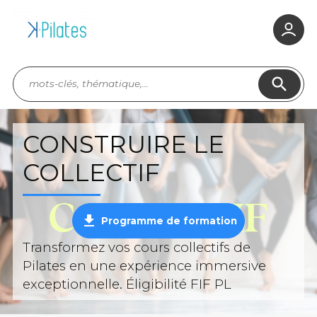
search
CONSTRUIRE LE
COLLECTIF
get_app
Programme de formation
Transformez vos cours collectifs de
Pilates en une expérience immersive
exceptionnelle. Éligibilité FIF PL