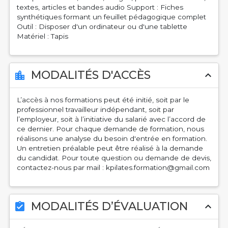
textes, articles et bandes audio Support : Fiches
synthétiques formant un feuillet pédagogique complet
Outil : Disposer d'un ordinateur ou d'une tablette
Matériel : Tapis
MODALITÉS D'ACCÈS
location_city
expand_less
L’accès à nos formations peut été initié, soit par le
professionnel travailleur indépendant, soit par
l’employeur, soit à l’initiative du salarié avec l’accord de
ce dernier. Pour chaque demande de formation, nous
réalisons une analyse du besoin d'entrée en formation.
Un entretien préalable peut être réalisé à la demande
du candidat. Pour toute question ou demande de devis,
contactez-nous par mail : kpilates.formation@gmail.com
MODALITÉS D’ÉVALUATION
assignment_turned_in
expand_less