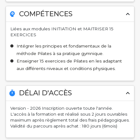
COMPÉTENCES
psychology
expand_less
Liées aux modules INITIATION et MAITRISER 15
EXERCICES
Intégrer les principes et fondamentaux de la
méthode Pilates à sa pratique gymnique.
Enseigner 15 exercices de Pilates en les adaptant
aux différents niveaux et conditions physiques.
DÉLAI D'ACCÈS
timer
expand_less
Version - 2026 Inscription ouverte toute l'année.
L'accès à la formation est réalisé sous 2 jours ouvrables
maximum après règlement total des frais pédagogiques.
Validité du parcours après achat : 180 jours (6mois)