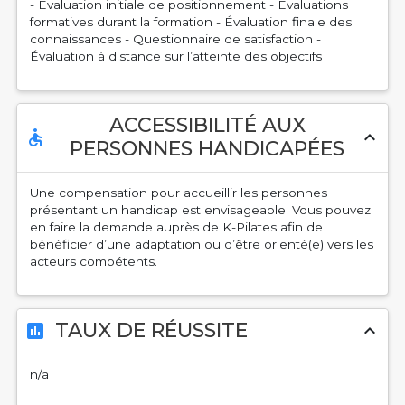
- Évaluation initiale de positionnement - Évaluations
formatives durant la formation - Évaluation finale des
connaissances - Questionnaire de satisfaction -
Évaluation à distance sur l’atteinte des objectifs
ACCESSIBILITÉ AUX
accessible
expand_less
PERSONNES HANDICAPÉES
Une compensation pour accueillir les personnes
présentant un handicap est envisageable. Vous pouvez
en faire la demande auprès de K-Pilates afin de
bénéficier d’une adaptation ou d’être orienté(e) vers les
acteurs compétents.
TAUX DE RÉUSSITE
assessment
expand_less
n/a