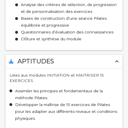
Analyse des critères de sélection, de progression
et de personnalisation des exercices
Bases de construction d'une séance Pilates
équilibrée et progressive
Questionnaires d’évaluation des connaissances
Clôture et synthèse du module
APTITUDES
self_improvement
expand_less
Liées aux modules INITIATION et MAITRISER 15
EXERCICES
Assimiler les principes et fondamentaux de la
méthode Pilates.
Développer la maîtrise de 15 exercices de Pilates
pour les adapter aux différents niveaux et conditions
physiques.